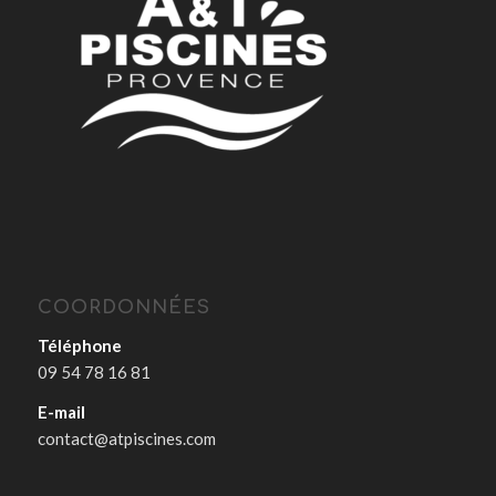
COORDONNÉES
Téléphone
09 54 78 16 81
E-mail
contact@atpiscines.com