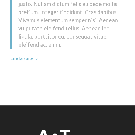
justo. Nullam dictum felis eu pede mollis
pretium. Integer tincidunt. Cras dapibus.
Vivamus elementum semper nisi. Aenean
vulputate eleifend tellus. Aenean leo
ligula, porttitor eu, consequat vitae,
eleifend ac, enim.
Lire la suite