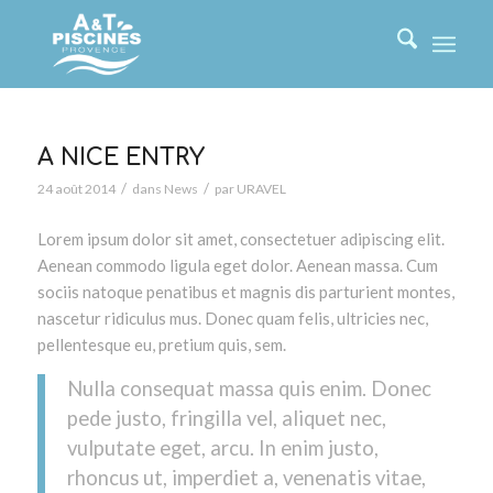
A NICE ENTRY
/
/
24 août 2014
dans
News
par
URAVEL
Lorem ipsum dolor sit amet, consectetuer adipiscing elit.
Aenean commodo ligula eget dolor. Aenean massa. Cum
sociis natoque penatibus et magnis dis parturient montes,
nascetur ridiculus mus. Donec quam felis, ultricies nec,
pellentesque eu, pretium quis, sem.
Nulla consequat massa quis enim. Donec
pede justo, fringilla vel, aliquet nec,
vulputate eget, arcu. In enim justo,
rhoncus ut, imperdiet a, venenatis vitae,